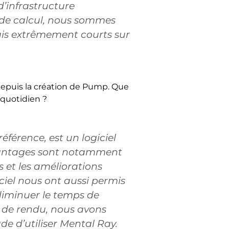
d’infrastructure
 de calcul, nous sommes
ais extrêmement courts sur
x depuis la création de Pump. Que
u quotidien ?
éférence, est un logiciel
s avantages sont notamment
s et les améliorations
iciel nous ont aussi permis
diminuer le temps de
 de rendu, nous avons
de d’utiliser Mental Ray.