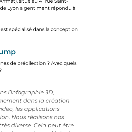
fmat), situé au 41 rue Saint-
 de Lyon a gentiment répondu à
est spécialisé dans la conception
Pump
nes de prédilection ? Avec quels
?
s l’infographie 3D,
alement dans la création
idéo, les applications
ion. Nous réalisons nos
très diverse. Cela peut être