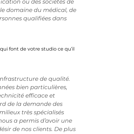
ation ou des sociétés de
 le domaine du médical, de
ersonnes qualifiées dans
qui font de votre studio ce qu’il
infrastructure de qualité.
ées bien particulières,
hnicité efficace et
ard de la demande des
ilieux très spécialisés
nous a permis d’avoir une
sir de nos clients. De plus