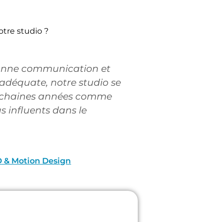
tre studio ?
onne communication et
adéquate, notre studio se
rochaines années comme
us influents dans le
D & Motion Design