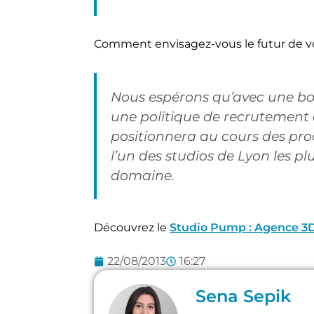
Comment envisagez-vous le futur de vo
Nous espérons qu’avec une b
une politique de recrutement 
positionnera au cours des p
l’un des studios de Lyon les pl
domaine.
Découvrez le
Studio Pump : Agence 3
22/08/2013
16:27
Sena Sepik