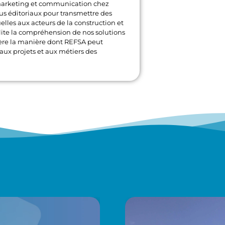
marketing et communication chez
us éditoriaux pour transmettre des
uelles aux acteurs de la construction et
cilite la compréhension de nos solutions
ère la manière dont REFSA peut
ux projets et aux métiers des
.