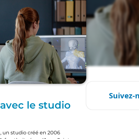
avec le studio
, un studio créé en 2006