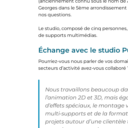
(anciennement connu sous le nom de Ar
Georges dans le 5ème arrondissement
nos questions.
Le studio, composé de cinq personnes, 
de supports multimédias.
Échange avec le studio 
Pourriez-vous nous parler de vos domai
secteurs d’activité avez-vous collaboré 
Nous travaillons beaucoup dan
l’animation 2D et 3D, mais ég
d’effets spéciaux, le montage v
multi-supports et de la format
projets autour d’une clientèle 