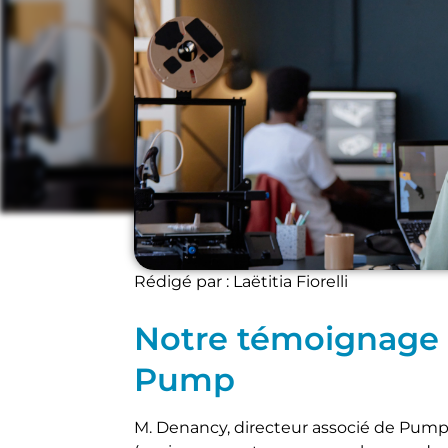
Media
Rédigé par : Laëtitia Fiorelli
Notre témoignage 
Pump
M. Denancy, directeur associé de Pump