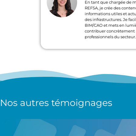
En tant que chargée de 
REFSA, je crée des conten
informations utiles et act
des infrastructures. Je fa
BIM/CAO et mets en lumi
contribuer concrètement a
professionnels du secteur
Nos autres
témoignages