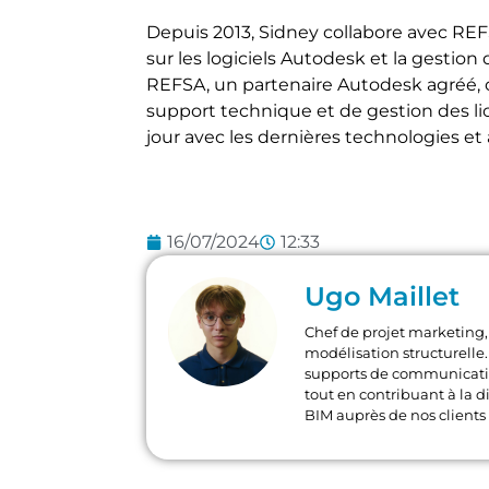
Depuis 2013, Sidney collabore avec REF
sur les logiciels Autodesk et la gestion
REFSA, un partenaire Autodesk agréé, o
support technique et de gestion des lic
jour avec les dernières technologies et
16/07/2024
12:33
Ugo Maillet
Chef de projet marketing, 
modélisation structurelle. 
supports de communication
tout en contribuant à la di
BIM auprès de nos clients 