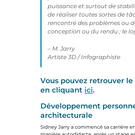
puissance et surtout de stabilit
de réaliser toutes sortes de tâ
rencontré des problèmes ou de
conception ou du rendu ; le logi
– M. Jarry
Artiste 3D / Infographiste
Vous pouvez retrouver l
en cliquant
ici
.
Développement personnel
architecturale
Sidney Jarry a commencé sa carrière en
manière autodidacte, après un stage en 