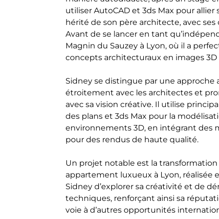
utiliser AutoCAD et 3ds Max pour allier
hérité de son père architecte, avec ses
Avant de se lancer en tant qu’indépendan
Magnin du Sauzey à Lyon, où il a perfect
concepts architecturaux en images 3D r
Sidney se distingue par une approche art
étroitement avec les architectes et pro
avec sa vision créative. Il utilise prin
des plans et 3ds Max pour la modélisat
environnements 3D, en intégrant des
pour des rendus de haute qualité.
Un projet notable est la transformatio
appartement luxueux à Lyon, réalisée en
Sidney d’explorer sa créativité et de
techniques, renforçant ainsi sa réputat
voie à d’autres opportunités internatio