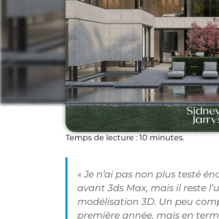
Architecture
Temps de lecture : 10 minutes.
« Je n’ai pas non plus testé é
avant 3ds Max, mais il reste l’u
modélisation 3D. Un peu comp
première année, mais en term