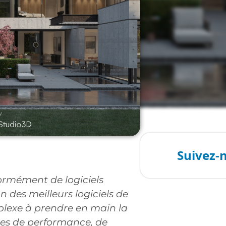
normément de logiciels
n des meilleurs logiciels de
lexe à prendre en main la
es de performance, de