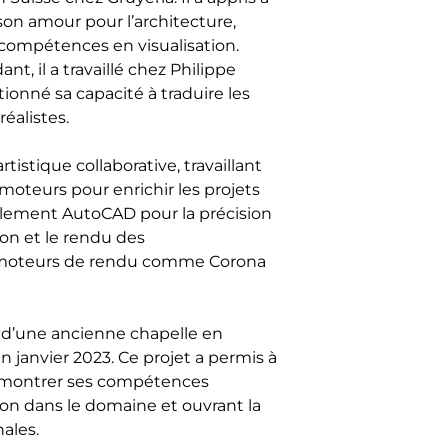
 son amour pour l’architecture,
 compétences en visualisation.
t, il a travaillé chez Philippe
ionné sa capacité à traduire les
éalistes.
istique collaborative, travaillant
moteurs pour enrichir les projets
cipalement AutoCAD pour la précision
ion et le rendu des
 moteurs de rendu comme Corona
n d’une ancienne chapelle en
 janvier 2023. Ce projet a permis à
 démontrer ses compétences
ion dans le domaine et ouvrant la
nales.