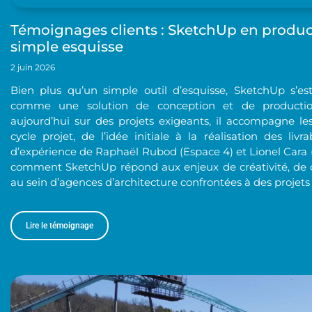
Témoignages clients : SketchUp en product
simple esquisse
2 juin 2026
Bien plus qu’un simple outil d’esquisse, SketchUp s’e
comme une solution de conception et de production 
aujourd’hui sur des projets exigeants, il accompagne l
cycle projet, de l’idée initiale à la réalisation des livr
d’expérience de Raphaël Rubod (Espace 4) et Lionel Cara 
comment SketchUp répond aux enjeux de créativité, de col
au sein d’agences d’architecture confrontées à des projets
Lire le témoignage