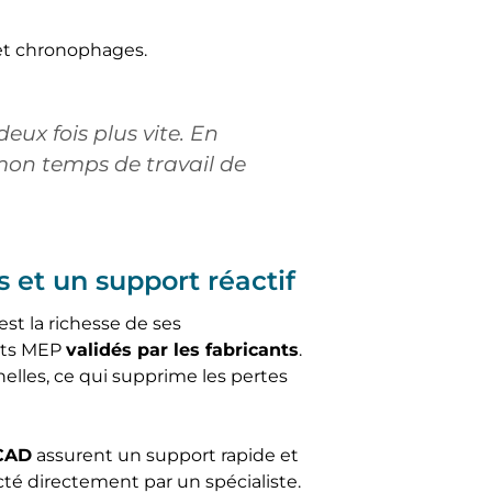
 et chronophages.
eux fois plus vite. En
mon temps de travail de
 et un support réactif
st la richesse de ses
nts MEP
validés par les fabricants
.
elles, ce qui supprime les pertes
iCAD
assurent un support rapide et
acté directement par un spécialiste.