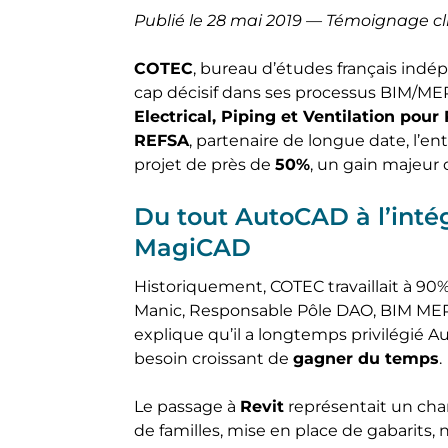
Publié le 28 mai 2019 — Témoignage cl
COTEC
, bureau d’études français indé
cap décisif dans ses processus BIM/M
Electrical, Piping et Ventilation pour
REFSA
, partenaire de longue date, l’e
projet de près de
50%
, un gain majeur 
Du tout AutoCAD à l’intég
MagiCAD
Historiquement, COTEC travaillait à 90
Manic, Responsable Pôle DAO, BIM MEP
explique qu’il a longtemps privilégié A
besoin croissant de
gagner du temps
.
Le passage à
Revit
représentait un cha
de familles, mise en place de gabarits,