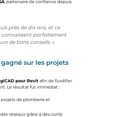
SA
, partenaire de confiance depuis
is près de dix ans, et ce
ls connaissent parfaitement
urs de bons conseils. »
gagné sur les projets
giCAD pour Revit
afin de fluidifier
t. Le résultat fut immédiat :
s projets de plomberie et
des réseaux grâce à des outils