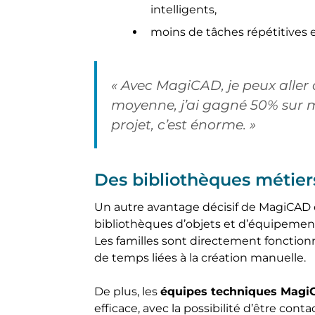
intelligents,
moins de tâches répétitives
« Avec MagiCAD, je peux aller d
moyenne, j’ai gagné 50% sur 
projet, c’est énorme. »
Des bibliothèques métiers
Un autre avantage décisif de MagiCAD e
bibliothèques d’objets et d’équipeme
Les familles sont directement fonctionn
de temps liées à la création manuelle.
De plus, les
équipes techniques Mag
efficace, avec la possibilité d’être cont