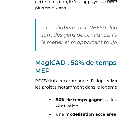
cette transition, il s’est appuyé sur
REF
plus de dix ans.
« Je collabore avec REFSA depu
sont des gens de confiance. I
le métier et m’apportent toujo
MagiCAD : 50% de temps 
MEP
REFSA lui a recommandé d’adopter
Ma
les projets, notamment dans le logemen
50% de temps gagné
sur le
ventilation,
une
modélisation accélérée