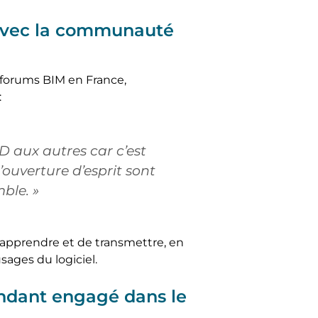
avec la communauté
s forums BIM en France,
:
D aux autres car c’est
’ouverture d’esprit sont
ble. »
apprendre et de transmettre, en
ages du logiciel.
ndant engagé dans le