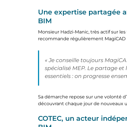
Une expertise partagée 
BIM
Monsieur Hadzi-Manic, très actif sur le
recommande régulièrement MagiCAD 
« Je conseille toujours MagiCA
spécialisé MEP. Le partage et l
essentiels : on progresse ensem
Sa démarche repose sur une volonté d’
découvrant chaque jour de nouveaux us
COTEC, un acteur indépe