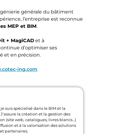
ngénierie générale du bâtiment
périence, l’entreprise est reconnue
xes MEP et BIM
.
vit + MagiCAD
et à
continue d’optimiser ses
é et en précision.
cotec-ing.com
je suis spécialisé dans le BIM et la
J’assure la création et la gestion des
 (site web, catalogues, livres blancs…)
ffusion et à la valorisation des solutions
et partenaires.