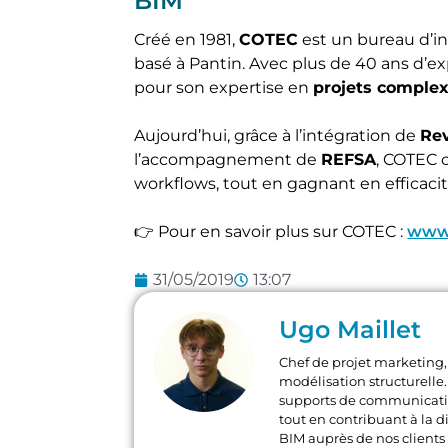
BIM
Créé en 1981,
COTEC
est un bureau d’i
basé à Pantin. Avec plus de 40 ans d’ex
pour son expertise en
projets comple
Aujourd’hui, grâce à l’intégration de
Re
l’accompagnement de
REFSA
, COTEC 
workflows, tout en gagnant en efficacit
👉 Pour en savoir plus sur COTEC :
www.
31/05/2019
13:07
Ugo Maillet
Chef de projet marketing, 
modélisation structurelle. 
supports de communication
tout en contribuant à la di
BIM auprès de nos clients 