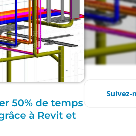
er 50% de temps
grâce à Revit et