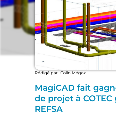
MEP
Rédigé par : Colin Mégoz
MagiCAD fait gagn
de projet à COTEC 
REFSA