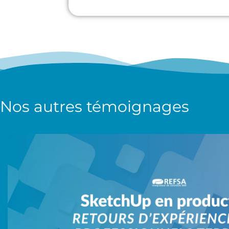
Nos autres
témoignages