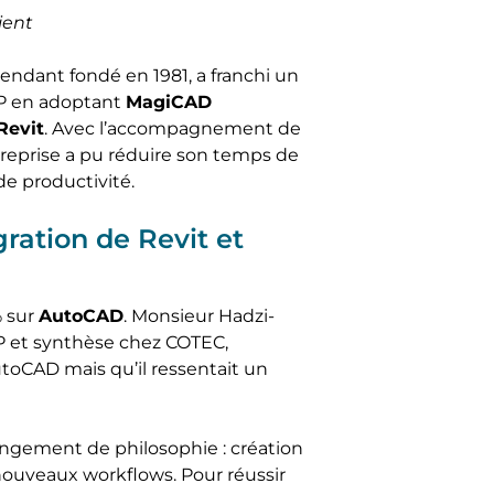
ient
pendant fondé en 1981, a franchi un
EP en adoptant
MagiCAD
 Revit
. Avec l’accompagnement de
ntreprise a pu réduire son temps de
de productivité.
ration de Revit et
% sur
AutoCAD
. Monsieur Hadzi-
 et synthèse chez COTEC,
utoCAD mais qu’il ressentait un
ngement de philosophie : création
 nouveaux workflows. Pour réussir