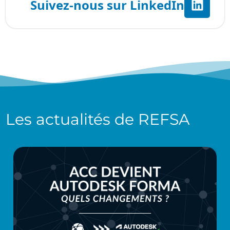
Les actualités de
REFSA