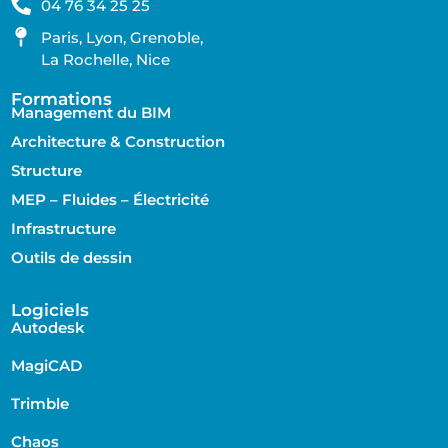
04 76 34 25 25
Paris, Lyon, Grenoble,
La Rochelle, Nice
Formations
Management du BIM
Architecture & Construction
Structure
MEP – Fluides – Électricité
Infrastructure
Outils de dessin
Logiciels
Autodesk
MagiCAD
Trimble
Chaos