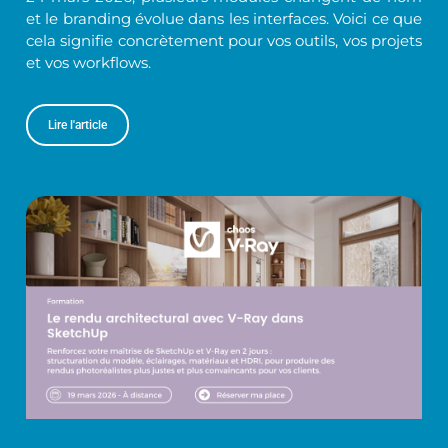
et le branding évolue dans les interfaces. Voici ce que
cela signifie concrètement pour vos outils, vos projets
et vos workflows.
Lire l'article