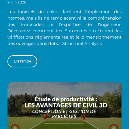
9 juin 2026
Les logiciels de calcul facilitent l’application des
normes, mais ils ne remplacent ni la compréhension
des Eurocodes ni l’expertise de l’ingénieur.
Découvrez comment les Eurocodes structurent les
vérifications réglementaires et le dimensionnement
des ouvrages dans Robot Structural Analysis.
Lire l'article