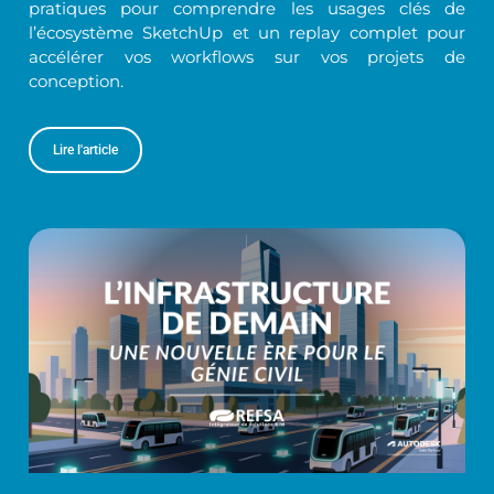
pratiques pour comprendre les usages clés de
l’écosystème SketchUp et un replay complet pour
accélérer vos workflows sur vos projets de
conception.
Lire l'article