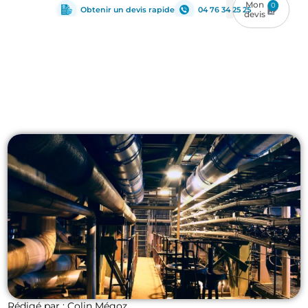
0
Obtenir un devis rapide
04 76 34 25 25
MEP
Rédigé par : Colin Mégoz