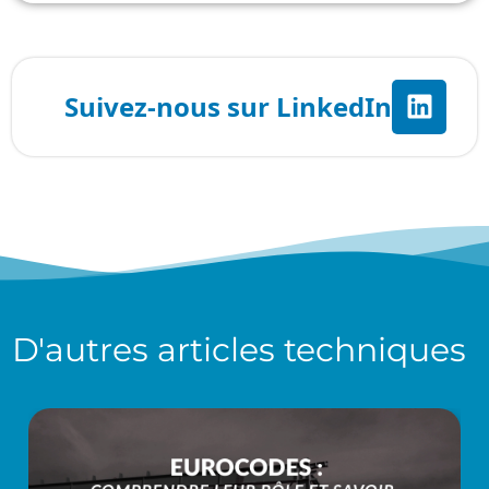
D'autres
articles techniques