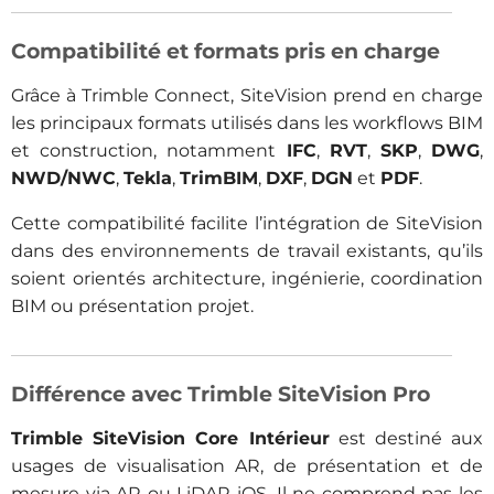
Compatibilité et formats pris en charge
Grâce à Trimble Connect, SiteVision prend en charge
les principaux formats utilisés dans les workflows BIM
et construction, notamment
IFC
,
RVT
,
SKP
,
DWG
,
NWD/NWC
,
Tekla
,
TrimBIM
,
DXF
,
DGN
et
PDF
.
Cette compatibilité facilite l’intégration de SiteVision
dans des environnements de travail existants, qu’ils
soient orientés architecture, ingénierie, coordination
BIM ou présentation projet.
Différence avec Trimble SiteVision Pro
Trimble SiteVision Core Intérieur
est destiné aux
usages de visualisation AR, de présentation et de
mesure via AR ou LiDAR iOS. Il ne comprend pas les