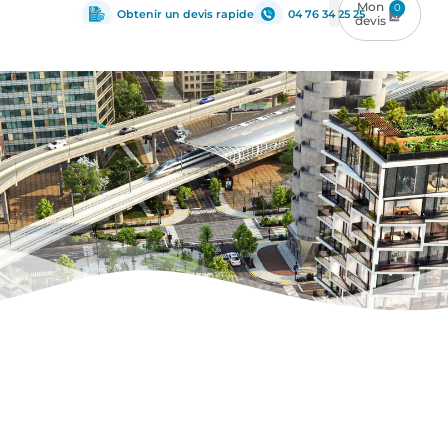
0
Obtenir un devis rapide
04 76 34 25 25