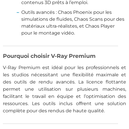
contenus 3D prêts à l’emploi.
Outils avancés : Chaos Phoenix pour les
simulations de fluides, Chaos Scans pour des
matériaux ultra-réalistes, et Chaos Player
pour le montage vidéo.
Pourquoi choisir V-Ray Premium
V-Ray Premium est idéal pour les professionnels et
les studios nécessitant une flexibilité maximale et
des outils de rendu avancés. La licence flottante
permet une utilisation sur plusieurs machines,
facilitant le travail en équipe et l’optimisation des
ressources. Les outils inclus offrent une solution
complète pour des rendus de haute qualité.