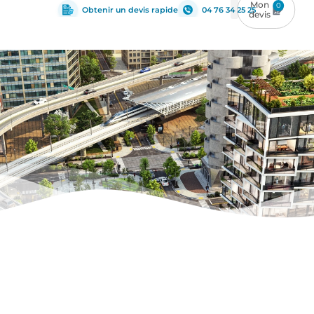
0
Obtenir un devis rapide
04 76 34 25 25