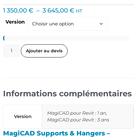
1 350,00
€
–
3 645,00
€
HT
Version
Ajouter au devis
Informations complémentaires
MagiCAD pour Revit : 1 an,
Version
MagiCAD pour Revit : 3 ans
MagiCAD Supports & Hangers –