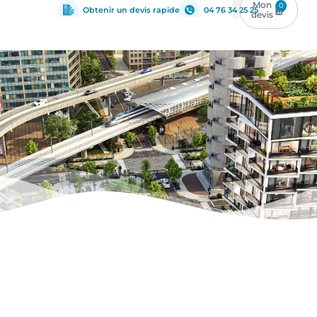
0
Obtenir un devis rapide
04 76 34 25 25