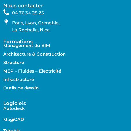
Nous contacter
04 76 34 25 25
Paris, Lyon, Grenoble,
La Rochelle, Nice
Formations
Management du BIM
Architecture & Construction
Structure
MEP – Fluides – Électricité
Infrastructure
Outils de dessin
Logiciels
Autodesk
MagiCAD
Trimble