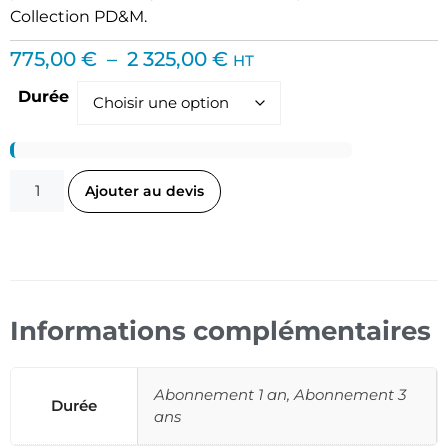
Collection PD&M.
775,00
€
–
2 325,00
€
HT
Durée
Ajouter au devis
Informations complémentaires
Abonnement 1 an, Abonnement 3
Durée
ans