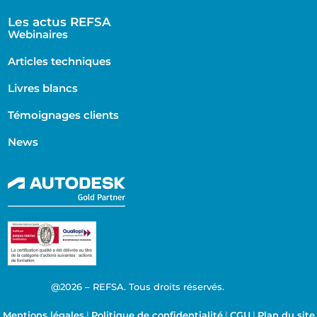
Les actus REFSA
Webinaires
Articles techniques
Livres blancs
Témoignages clients
News
@2026 – REFSA. Tous droits réservés.
Mentions légales
|
Politique de confidentialité
|
CGU
|
Plan du site