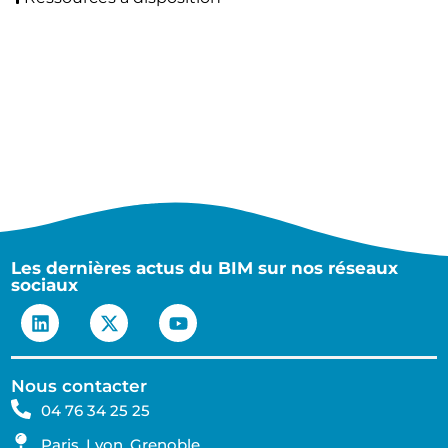
Les dernières actus du BIM sur nos réseaux
sociaux
Nous contacter
04 76 34 25 25
Paris, Lyon, Grenoble,