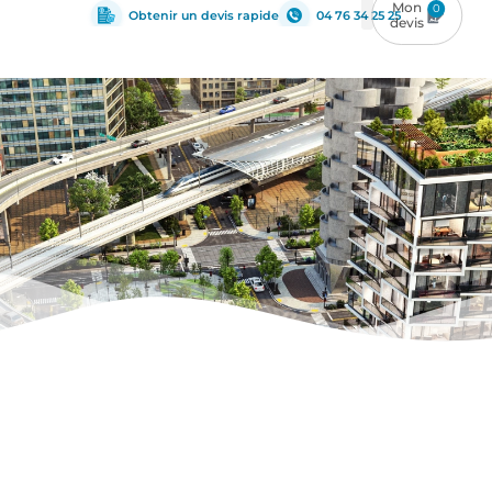
0
Obtenir un devis rapide
04 76 34 25 25