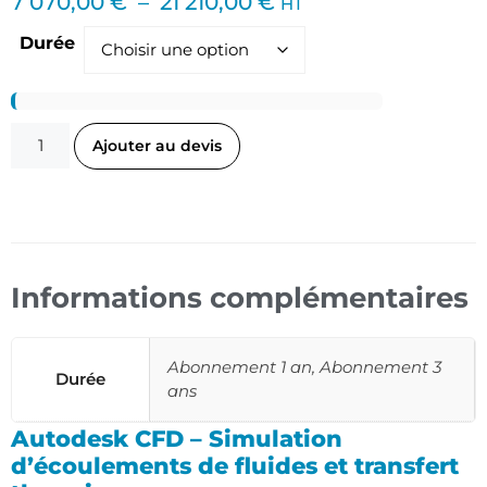
7 070,00
€
–
21 210,00
€
HT
Durée
Ajouter au devis
Informations complémentaires
Abonnement 1 an, Abonnement 3
Durée
ans
Autodesk CFD – Simulation
d’écoulements de fluides et transfert