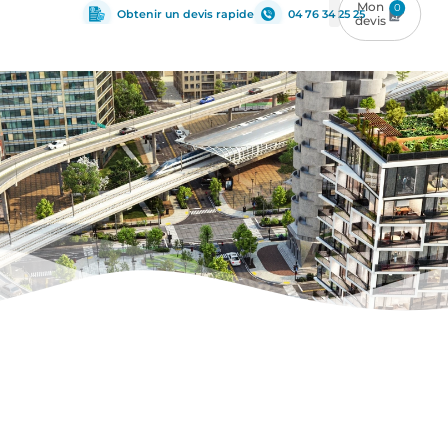
0
Obtenir un devis rapide
04 76 34 25 25