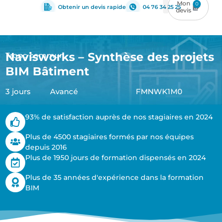
0
Obtenir un devis rapide
04 76 34 25 25
Navisworks – Synthèse des projets
Tronc commun
BIM Bâtiment
3 jours
Avancé
FMNWK1M0
93% de satisfaction auprès de nos stagiaires en 2024
Plus de 4500 stagiaires formés par nos équipes
depuis 2016
Plus de 1950 jours de formation dispensés en 2024
Plus de 35 années d'expérience dans la formation
BIM