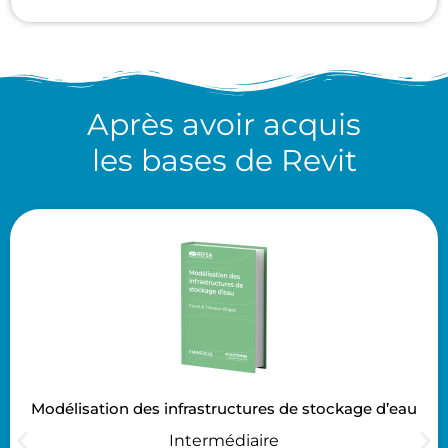
Après avoir acquis
les bases de Revit
Modélisation des infrastructures de stockage d’eau
Intermédiaire