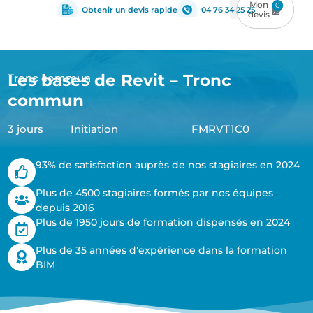
0
Obtenir un devis rapide
04 76 34 25 25
Les bases de Revit – Tronc
Tronc commun
commun
3 jours
Initiation
FMRVT1C0
93% de satisfaction auprès de nos stagiaires en 2024
Plus de 4500 stagiaires formés par nos équipes
depuis 2016
Plus de 1950 jours de formation dispensés en 2024
Plus de 35 années d'expérience dans la formation
BIM