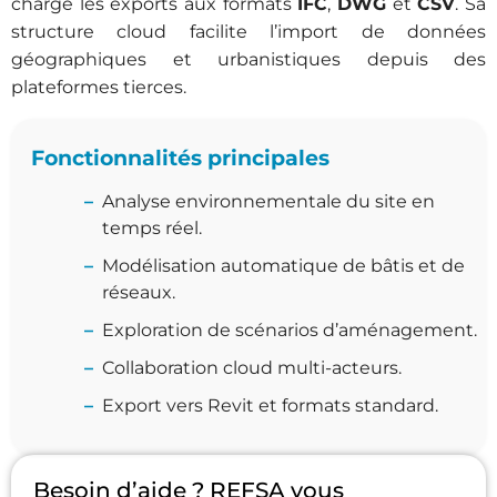
charge les exports aux formats
IFC
,
DWG
et
CSV
. Sa
structure cloud facilite l’import de données
géographiques et urbanistiques depuis des
plateformes tierces.
Fonctionnalités principales
Analyse environnementale du site en
temps réel.
Modélisation automatique de bâtis et de
réseaux.
Exploration de scénarios d’aménagement.
Collaboration cloud multi-acteurs.
Export vers Revit et formats standard.
Besoin d’aide ? REFSA vous