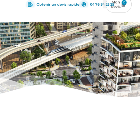
0
Obtenir un devis rapide
04 76 34 25 25