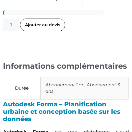
Ajouter au devis
Informations complémentaires
Abonnement 1 an, Abonnement 3
Durée
ans
Autodesk Forma – Planification
urbaine et conception basée sur les
données
Autodesk Forma
est une plateforme cloud