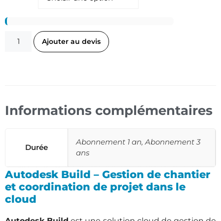
Ajouter au devis
Informations complémentaires
Abonnement 1 an, Abonnement 3
Durée
ans
Autodesk Build – Gestion de chantier
et coordination de projet dans le
cloud
Autodesk Build
est une solution cloud de gestion de