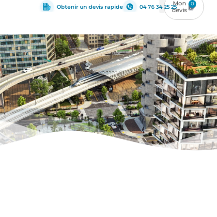
0
Obtenir un devis rapide
04 76 34 25 25