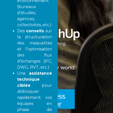
environnement
(bureaux
d’études,
agences,
collectivités, etc.)
Des
conseils
sur
la structuration
des maquettes
et l’optimisation
des flux
d’échanges (IFC,
DWG, RVT, etc.)
Une
assistance
technique
ciblée
pour
débloquer
rapidement vos
équipes en
phase de