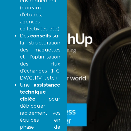
environnement
(bureaux
d’études,
agences,
collectivités, etc.)
Des
conseils
sur
la structuration
des maquettes
et l’optimisation
des flux
d’échanges (IFC,
DWG, RVT, etc.)
Une
assistance
technique
ciblée
pour
débloquer
rapidement vos
équipes en
phase de