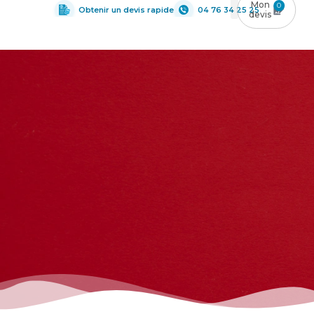
0
Obtenir un devis rapide
04 76 34 25 25