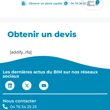
0
Obtenir un devis rapide
04 76 34 25 25
Obtenir un devis
[addify_rfq]
Les dernières actus du BIM sur nos réseaux
sociaux
Nous contacter
04 76 34 25 25